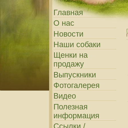
Главная
О нас
Новости
Наши собаки
Щенки на
продажу
Выпускники
Фотогалерея
Видео
Полезная
информация
Ссылки /