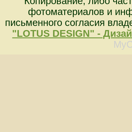
Копирование, либо час
фотоматериалов и инф
письменного согласия владе
"LOTUS DESIGN" - Дизай
MyC